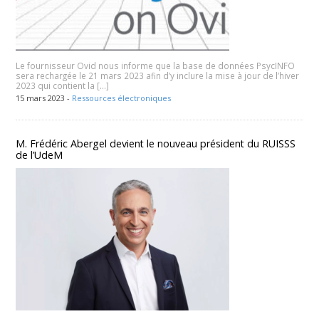
Le fournisseur Ovid nous informe que la base de données PsycINFO
sera rechargée le 21 mars 2023 afin d’y inclure la mise à jour de l’hiver
2023 qui contient la […]
15 mars 2023 -
Ressources électroniques
M. Frédéric Abergel devient le nouveau président du RUISSS
de l’UdeM