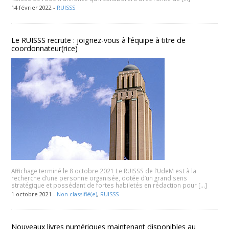
14 février 2022 -
RUISSS
Le RUISSS recrute : joignez-vous à l’équipe à titre de
coordonnateur(rice)
Affichage terminé le 8 octobre 2021 Le RUISSS de l’UdeM est à la
recherche d’une personne organisée, dotée d’un grand sens
stratégique et possédant de fortes habiletés en rédaction pour […]
1 octobre 2021 -
Non classifié(e)
,
RUISSS
Nouveaux livres numériques maintenant disponibles au