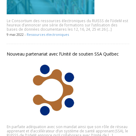
Le Consortium des ressources électroniques du RUISSS de l’UdeM est
heureux d’annoncer une série de formations sur l’utilisation des
bases de données documentaires les 12, 16, 24, 25 et 26 […]
9 mai 2022 -
Ressources électroniques
Nouveau partenariat avec l’Unité de soutien SSA Québec
En parfaite adéquation avec son mandat ainsi que son rôle de réseau
apprenant et d’accélérateur d’un système de santé apprenant (SSA), le
RUISSS de l’UdeM annonce qu’il collaborera avec l’Unité de […]