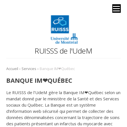
RUISSS de l'UdeM
»
»
Accueil
Services
Banque IM❤Québec
BANQUE IM❤QUÉBEC
Le RUISSS de l’UdeM gère la Banque IM❤Québec selon un
mandat donné par le ministère de la Santé et des Services
sociaux du Québec. La Banque est un système
d’information web sécurisé qui permet de collecter des
données dénominalisées concernant la trajectoire de soins
des patients présentant un infarctus du myocarde avec