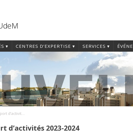
'UdeM
ÉS
CENTRES D’EXPERTISE
SERVICES
ÉVÉN
Publication du Rapport d’activités 2023-2024
t d’activités 2023-2024