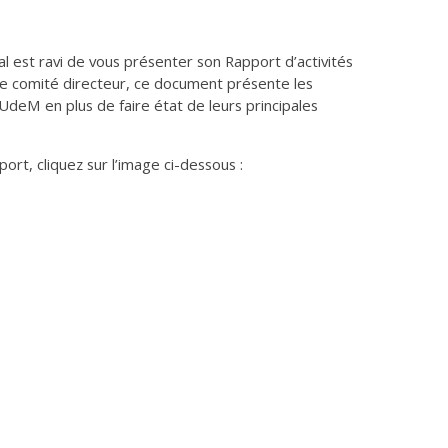
l est ravi de vous présenter son Rapport d’activités
e comité directeur, ce document présente les
UdeM en plus de faire état de leurs principales
ort, cliquez sur l’image ci-dessous :