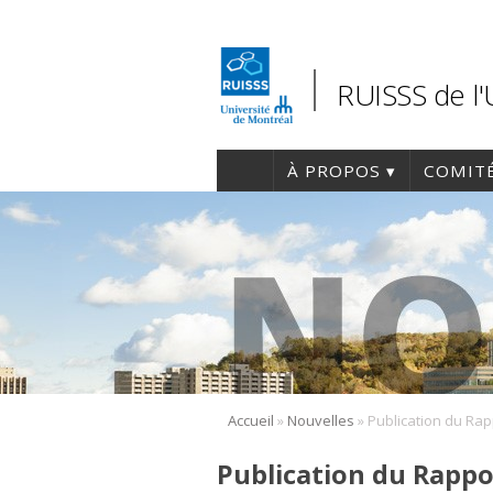
RUISSS de l
À PROPOS
COMIT
»
»
Accueil
Nouvelles
Publication du Rappor