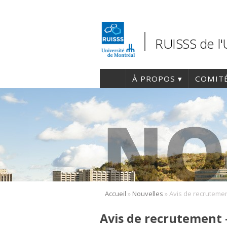
RUISSS de l
À PROPOS
COMIT
»
»
Accueil
Nouvelles
Avis de recrutement