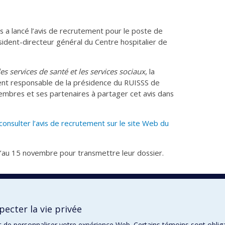
s a lancé l’avis de recrutement pour le poste de
sident-directeur général du Centre hospitalier de
les services de santé et les services sociaux
, la
nt responsable de la présidence du RUISSS de
embres et ses partenaires à partager cet avis dans
r consulter l’avis de recrutement sur le site Web du
’au 15 novembre pour transmettre leur dossier.
ecter la vie privée
t de personnaliser votre expérience Web. Certains témoins sont oblig