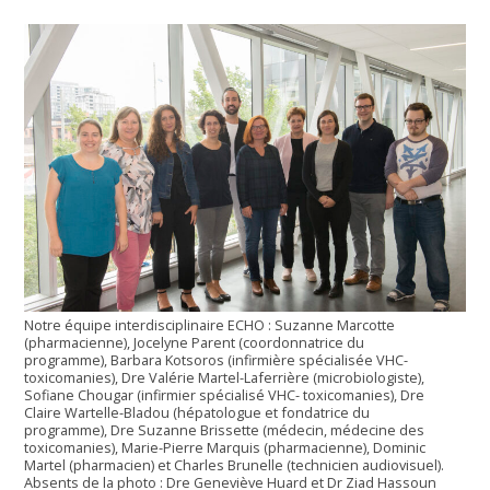
Notre équipe interdisciplinaire ECHO : Suzanne Marcotte
(pharmacienne), Jocelyne Parent (coordonnatrice du
programme), Barbara Kotsoros (infirmière spécialisée VHC-
toxicomanies), Dre Valérie Martel-Laferrière (microbiologiste),
Sofiane Chougar (infirmier spécialisé VHC- toxicomanies), Dre
Claire Wartelle-Bladou (hépatologue et fondatrice du
programme), Dre Suzanne Brissette (médecin, médecine des
toxicomanies), Marie-Pierre Marquis (pharmacienne), Dominic
Martel (pharmacien) et Charles Brunelle (technicien audiovisuel).
Absents de la photo : Dre Geneviève Huard et Dr Ziad Hassoun