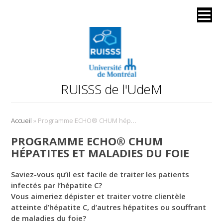
RUISSS de l'UdeM
»
Accueil
Programme ECHO® CHUM hépatites et maladies du foie
PROGRAMME ECHO® CHUM
HÉPATITES ET MALADIES DU FOIE
Saviez-vous qu’il est facile de traiter les patients
infectés par l’hépatite C?
Vous aimeriez dépister et traiter votre clientèle
atteinte d’hépatite C, d’autres hépatites ou souffrant
de maladies du foie?