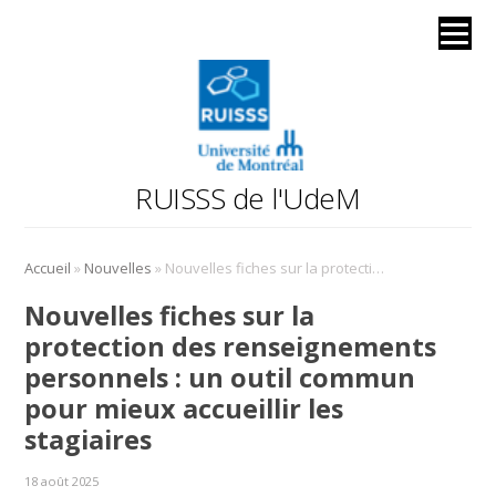
RUISSS de l'UdeM
»
»
Accueil
Nouvelles
Nouvelles fiches sur la protection des renseignements personnels : un outil commun pour mieux accueillir les stagiaires
Nouvelles fiches sur la
protection des renseignements
personnels : un outil commun
pour mieux accueillir les
stagiaires
18 août 2025